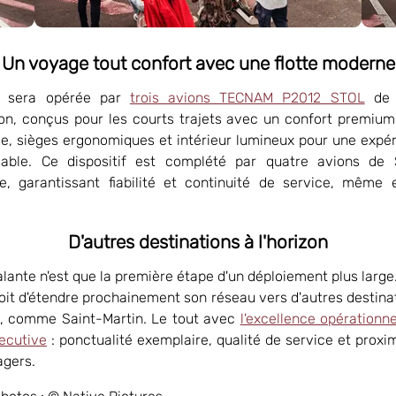
Un voyage tout confort avec une flotte moderne
e sera opérée par
trois avions TECNAM P2012 STOL
de 
on, conçus pour les courts trajets avec un confort premium
e, sièges ergonomiques et intérieur lumineux pour une expé
éable. Ce dispositif est complété par quatre avions de 
e, garantissant fiabilité et continuité de service, même
D'autres destinations à l'horizon
lante n'est que la première étape d'un déploiement plus large. 
voit d'étendre prochainement son réseau vers d'autres destina
, comme Saint-Martin. Le tout avec
l'excellence opérationne
ecutive
: ponctualité exemplaire, qualité de service et proxi
agers.