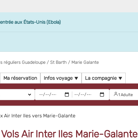
'entrée aux États-Unis (Ebola)
ls réguliers Guadeloupe / St Barth / Marie Galante
Ma réservation
Infos voyage
La compagnie
|
1 Adulte
 Air Inter Iles vers Marie-Galante
Vols Air Inter Iles Marie-Galante