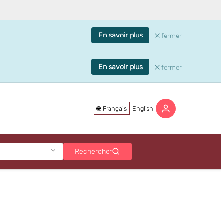
En savoir plus
fermer
En savoir plus
fermer
Français
English
Rechercher