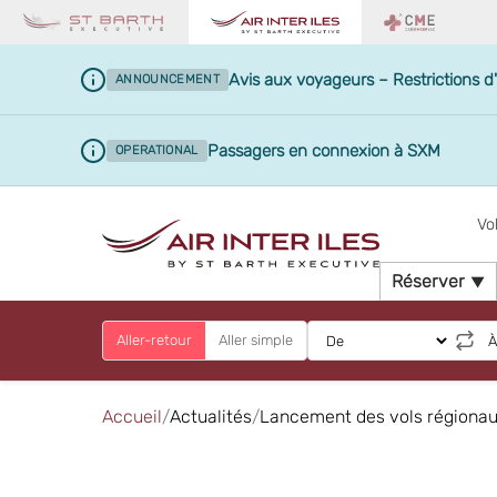
Avis aux voyageurs – Restrictions d
ANNOUNCEMENT
Passagers en connexion à SXM
OPERATIONAL
Vo
Réserver
Aller-retour
Aller simple
Accueil
Actualités
Lancement des vols régionaux