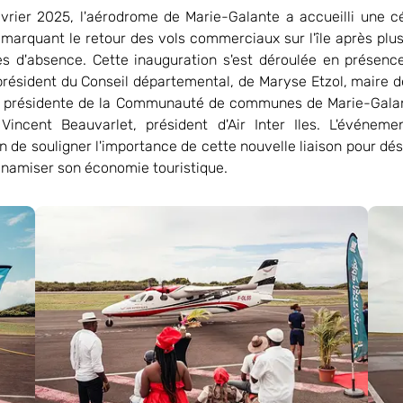
vrier 2025, l'aérodrome de Marie-Galante a accueilli une 
le marquant le retour des vols commerciaux sur l'île après plu
s d'absence. Cette inauguration s'est déroulée en présen
président du Conseil départemental, de Maryse Etzol, maire 
 présidente de la Communauté de communes de Marie-Galant
incent Beauvarlet, président d'Air Inter Iles. L'événeme
on de souligner l'importance de cette nouvelle liaison pour dé
 dynamiser son économie touristique.